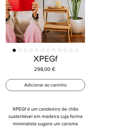
XPEGf
Preço
298,00 €
Adicionar ao carrinho
XPEGf é um candeeiro de chão
sustentável em madeira cuja forma
minimalista sugere um carisma